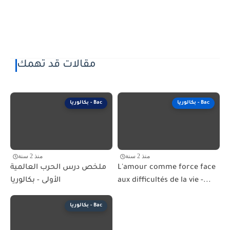
مقالات قد تهمك
بكالوريا - Bac
بكالوريا - Bac
منذ 2 سنة
منذ 2 سنة
ملخص درس الحرب العالمية
L'amour comme force face
الأولى - بكالوريا
aux difficultés de la vie -...
بكالوريا - Bac