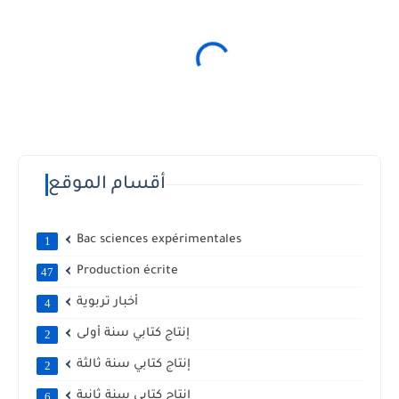
أقسام الموقع
Bac sciences expérimentales
1
Production écrite
47
أخبار تربوية
4
إنتاج كتابي سنة أولى
2
إنتاج كتابي سنة ثالثة
2
إنتاج كتابي سنة ثانية
6