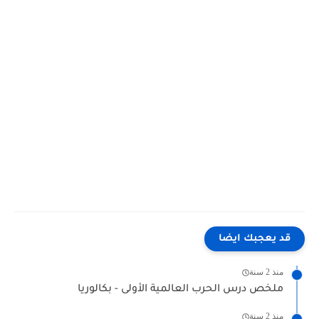
قد يعجبك ايضا
منذ 2 سنة
ملخص درس الحرب العالمية الأولى - بكالوريا
منذ 2 سنة