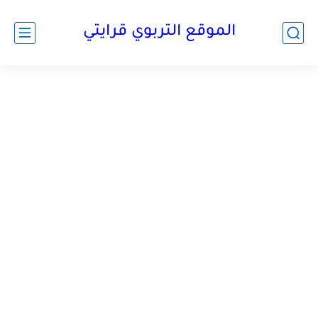
الموقع التربوي قرايتي