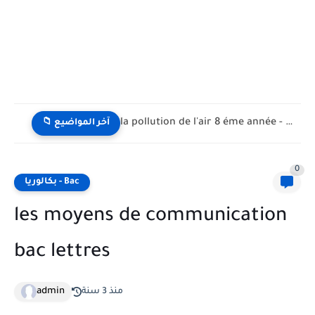
la pollution de l'air 8 éme année - تلوث الهواء...
📁 آخر المواضيع
0
بكالوريا - Bac
les moyens de communication
bac lettres
admin
منذ 3 سنة