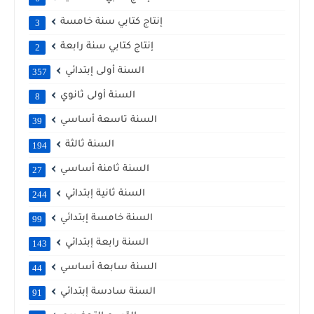
إنتاج كتابي سنة خامسة
3
إنتاج كتابي سنة رابعة
2
السنة أولى إبتدائي
357
السنة أولى ثانوي
8
السنة تاسعة أساسي
39
السنة ثالثة
194
السنة ثامنة أساسي
27
السنة ثانية إبتدائي
244
السنة خامسة إبتدائي
99
السنة رابعة إبتدائي
143
السنة سابعة أساسي
44
السنة سادسة إبتدائي
91