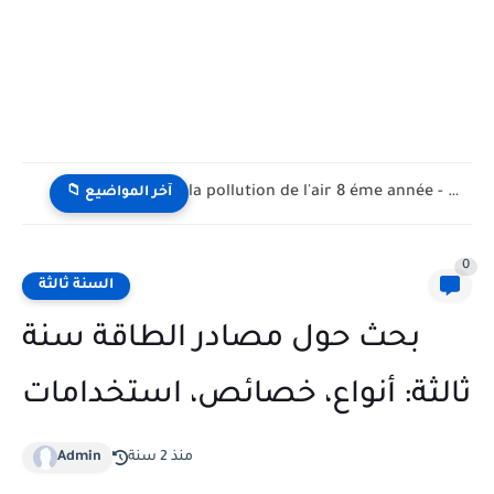
la pollution de l'air 8 éme année - تلوث الهواء...
📁 آخر المواضيع
0
السنة ثالثة
بحث حول مصادر الطاقة سنة
ثالثة: أنواع، خصائص، استخدامات
منذ 2 سنة
Admin