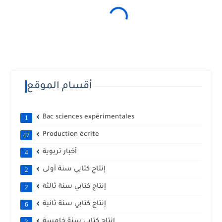
أقسام الموقع
Bac sciences expérimentales
1
Production écrite
47
أخبار تربوية
4
إنتاج كتابي سنة أولى
2
إنتاج كتابي سنة ثالثة
2
إنتاج كتابي سنة ثانية
6
إنتاج كتابي سنة خامسة
3