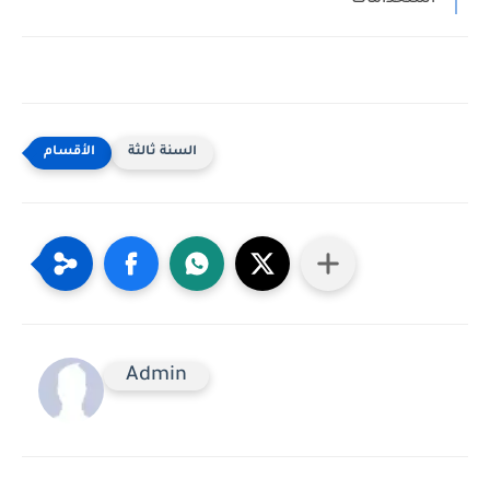
استخدامات
السنة ثالثة
Admin