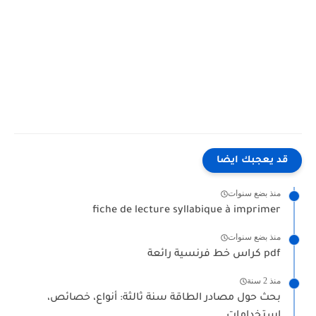
قد يعجبك ايضا
منذ بضع سنوات
fiche de lecture syllabique à imprimer
منذ بضع سنوات
كراس خط فرنسية رائعة pdf
منذ 2 سنة
بحث حول مصادر الطاقة سنة ثالثة: أنواع، خصائص،