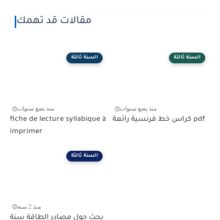
مقالات قد تهمك
السنة ثالثة
السنة ثالثة
منذ بضع سنوات
منذ بضع سنوات
كراس خط فرنسية رائعة pdf
fiche de lecture syllabique à
imprimer
السنة ثالثة
منذ 2 سنة
بحث حول مصادر الطاقة سنة