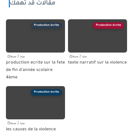
مقالات قد تهمك
Production écrite
Production écrite
منذ 2 سنة
منذ 2 سنة
production ecrite sur la fete
texte narratif sur la violence
de fin d'année scolaire
4ème
Production écrite
منذ 2 سنة
les causes de la violence