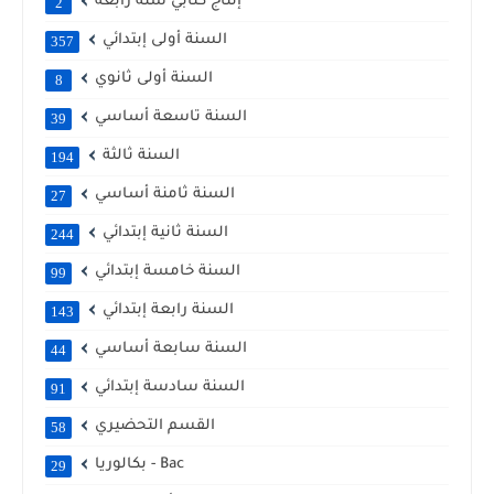
إنتاج كتابي سنة رابعة
2
السنة أولى إبتدائي
357
السنة أولى ثانوي
8
السنة تاسعة أساسي
39
السنة ثالثة
194
السنة ثامنة أساسي
27
السنة ثانية إبتدائي
244
السنة خامسة إبتدائي
99
السنة رابعة إبتدائي
143
السنة سابعة أساسي
44
السنة سادسة إبتدائي
91
القسم التحضيري
58
بكالوريا - Bac
29