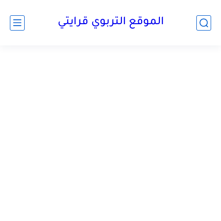
الموقع التربوي قرايتي