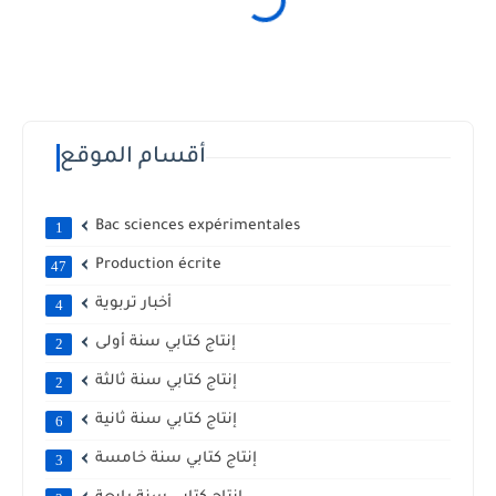
أقسام الموقع
Bac sciences expérimentales
1
Production écrite
47
أخبار تربوية
4
إنتاج كتابي سنة أولى
2
إنتاج كتابي سنة ثالثة
2
إنتاج كتابي سنة ثانية
6
إنتاج كتابي سنة خامسة
3