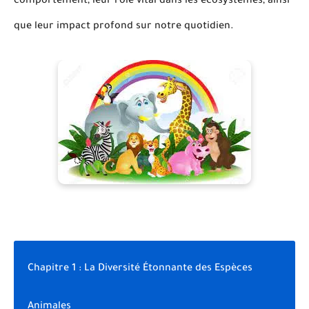
comportement, leur rôle vital dans les écosystèmes, ainsi
que leur impact profond sur notre quotidien.
Chapitre 1 : La Diversité Étonnante des Espèces
Animales