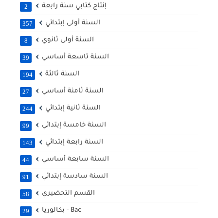
إنتاج كتابي سنة رابعة
2
السنة أولى إبتدائي
357
السنة أولى ثانوي
8
السنة تاسعة أساسي
39
السنة ثالثة
194
السنة ثامنة أساسي
27
السنة ثانية إبتدائي
244
السنة خامسة إبتدائي
99
السنة رابعة إبتدائي
143
السنة سابعة أساسي
44
السنة سادسة إبتدائي
91
القسم التحضيري
58
بكالوريا - Bac
29