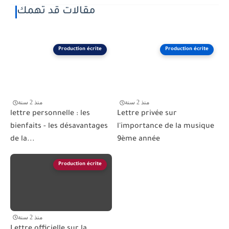
مقالات قد تهمك
Production écrite
Production écrite
منذ 2 سنة
منذ 2 سنة
lettre personnelle : les
Lettre privée sur
bienfaits - les désavantages
l'importance de la musique
de la...
9ème année
Production écrite
منذ 2 سنة
Lettre officielle sur la