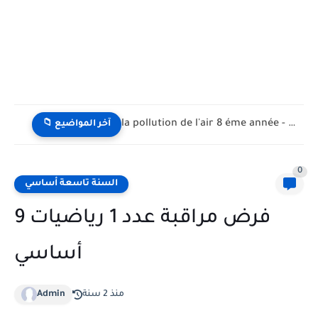
la pollution de l'air 8 éme année - تلوث الهواء...
📁 آخر المواضيع
0
السنة تاسعة أساسي
فرض مراقبة عدد 1 رياضيات 9
أساسي
منذ 2 سنة
Admin