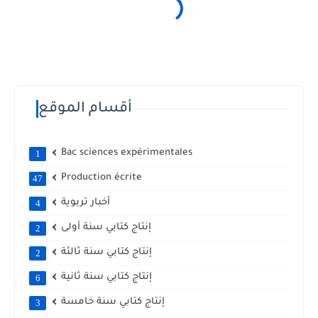
أقسام الموقع
Bac sciences expérimentales
1
Production écrite
47
أخبار تربوية
4
إنتاج كتابي سنة أولى
2
إنتاج كتابي سنة ثالثة
2
إنتاج كتابي سنة ثانية
6
إنتاج كتابي سنة خامسة
3