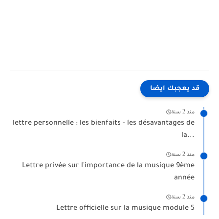
قد يعجبك ايضا
منذ 2 سنة
lettre personnelle : les bienfaits - les désavantages de
la...
منذ 2 سنة
Lettre privée sur l'importance de la musique 9ème
année
منذ 2 سنة
Lettre officielle sur la musique module 5