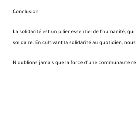
Conclusion
La solidarité est un pilier essentiel de l'humanité, q
solidaire. En cultivant la solidarité au quotidien, n
N'oublions jamais que la force d'une communauté rés