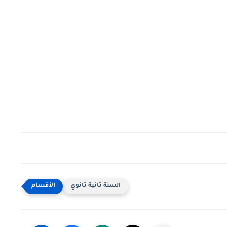
السنة ثانية ثانوي