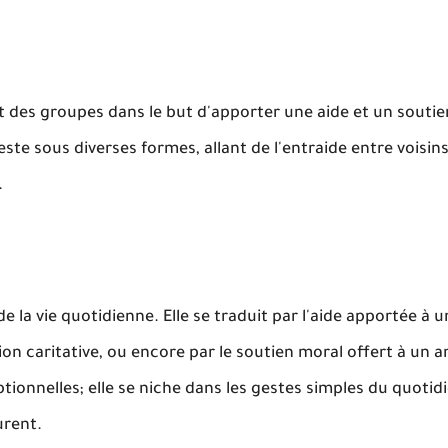
et des groupes dans le but d'apporter une aide et un souti
feste sous diverses formes, allant de l'entraide entre voisins
.
la vie quotidienne. Elle se traduit par l'aide apportée à u
on caritative, ou encore par le soutien moral offert à un a
ptionnelles; elle se niche dans les gestes simples du quotidi
urent.