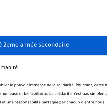
ité 2eme année secondaire
Humanité
oublier le pouvoir immense de la solidarité. Pourtant, cette 
monieuse et bienveillante. La solidarité n'est pas simplem
l et une responsabilité partagée par chacun d'entre nous.