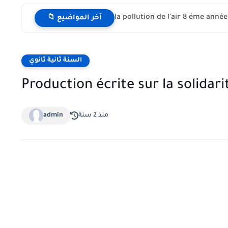
📁 آخر المواضيع
السنة ثانية ثانوي
Production écrite sur la solida
admin
منذ 2 سنة