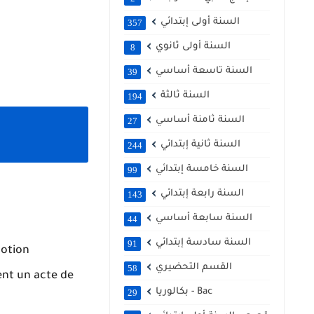
السنة أولى إبتدائي
357
السنة أولى ثانوي
8
السنة تاسعة أساسي
39
السنة ثالثة
194
السنة ثامنة أساسي
27
السنة ثانية إبتدائي
244
السنة خامسة إبتدائي
99
السنة رابعة إبتدائي
143
السنة سابعة أساسي
44
السنة سادسة إبتدائي
91
notion
القسم التحضيري
58
ent un acte de
بكالوريا - Bac
29