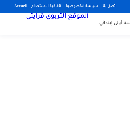
Accueil
اتفاقية الاستخدام
سياسة الخصوصية
اتصل بنا
الموقع التربوي قرايتي
نة أولى إبتدائي