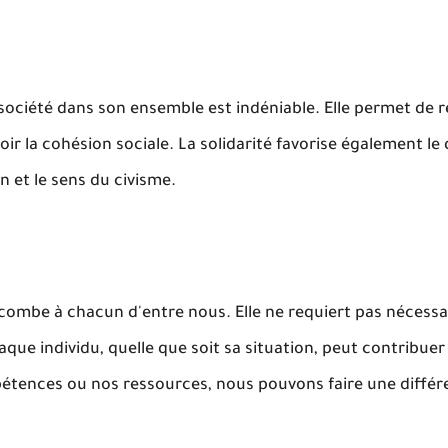
la société dans son ensemble est indéniable. Elle permet de r
voir la cohésion sociale. La solidarité favorise également 
 et le sens du civisme.
 incombe à chacun d'entre nous. Elle ne requiert pas nécess
e individu, quelle que soit sa situation, peut contribuer
mpétences ou nos ressources, nous pouvons faire une diffé