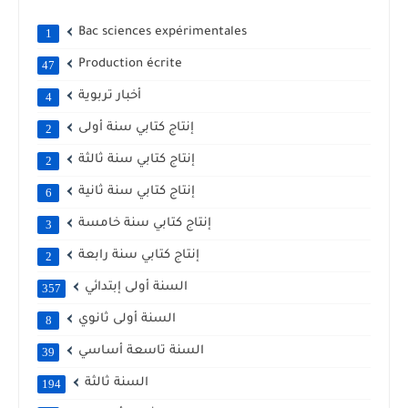
Bac sciences expérimentales
1
Production écrite
47
أخبار تربوية
4
إنتاج كتابي سنة أولى
2
إنتاج كتابي سنة ثالثة
2
إنتاج كتابي سنة ثانية
6
إنتاج كتابي سنة خامسة
3
إنتاج كتابي سنة رابعة
2
السنة أولى إبتدائي
357
السنة أولى ثانوي
8
السنة تاسعة أساسي
39
السنة ثالثة
194