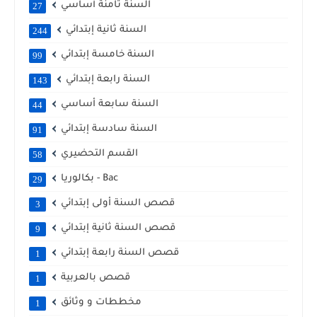
السنة ثامنة أساسي
27
السنة ثانية إبتدائي
244
السنة خامسة إبتدائي
99
السنة رابعة إبتدائي
143
السنة سابعة أساسي
44
السنة سادسة إبتدائي
91
القسم التحضيري
58
بكالوريا - Bac
29
قصص السنة أولى إبتدائي
3
قصص السنة ثانية إبتدائي
9
قصص السنة رابعة إبتدائي
1
قصص بالعربية
1
مخططات و وثائق
1