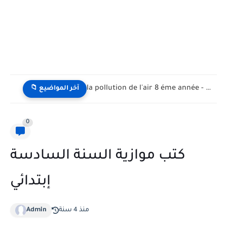
la pollution de l'air 8 éme année - تلوث الهواء...
📁 آخر المواضيع
0
كتب موازية السنة السادسة
إبتدائي
منذ 4 سنة
Admin