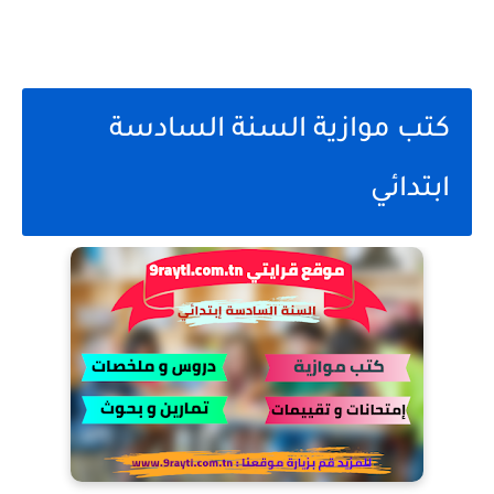
كتب موازية السنة السادسة
ابتدائي